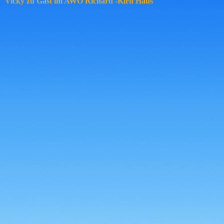
Vicky zu Gast im AWO Richard -Kirn Haus