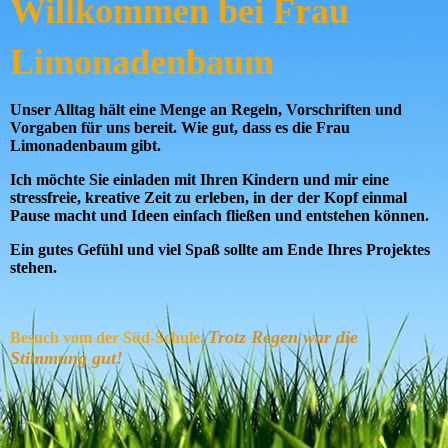
Willkommen bei Frau
!
Limonadenbaum
Unser Alltag hält eine Menge an Regeln, Vorschriften und
Vorgaben für uns bereit. Wie gut, dass es die Frau
Limonadenbaum gibt.
Ich möchte Sie einladen mit Ihren Kindern und mir eine
stressfreie, kreative Zeit zu erleben, in der der Kopf einmal
Pause macht und Ideen einfach fließen und entstehen können.
Ein gutes Gefühl und viel Spaß sollte am Ende Ihres Projektes
stehen.
Trotz Regen war die
Besuch vom der Süd-Schule.
Stimmung gut!